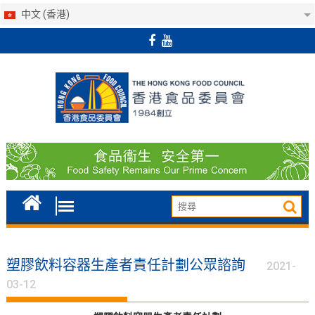
中文 (香港)
Skip
to
content
塑膠飲料容器生產者責任計劃公眾諮詢
2021-
03-12