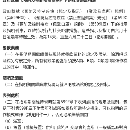
政府延續《預防及控制疾病條例》下的社交距離措施
政府將就《預防及控制疾病（規定及指示）（業務及處所）規例》
（第599F章）、《預防及控制疾病（禁止羣組聚集）規例》（第599G
章）及《預防及控制疾病（佩戴口罩）規例》（第599I章）下的指示
及指明刊憲，以維持現行的社交距離措施。這些指示及指明由六月十
日凌晨零時起生效，為期14天，直至六月二十三日（指明期間）。
餐飲業務
（一）在指明期間繼續維持現時就餐飲業務的規定及限制。除酒吧或
酒館另有規定外，所有餐飲業務處所須按A類、B類、C類或D類運作模
式的其中一種運作。
酒吧及酒館
（二）在指明期間繼續維持現時就酒吧或酒館的規定及限制。
表列處所
（三）在指明期間維持現時就第599F章下表列處所的規定及限制，包
括下列第599F章下附表所列處所如採取所需特定措施，可以指明的運
作模式運作（詳見附件一），否則必須繼續關閉：
（a）浴室；
（b）設置（或擬設置）供租用舉行社交聚會的處所（一般稱為派對房