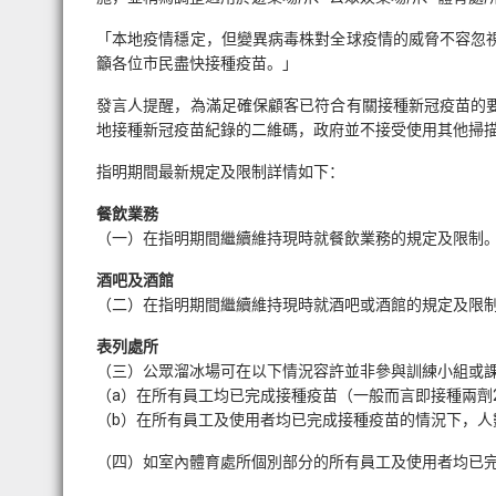
「本地疫情穩定，但變異病毒株對全球疫情的威脅不容忽
籲各位市民盡快接種疫苗。」
發言人提醒，為滿足確保顧客已符合有關接種新冠疫苗的
地接種新冠疫苗紀錄的二維碼，政府並不接受使用其他掃
指明期間最新規定及限制詳情如下：
餐飲業務
（一）在指明期間繼續維持現時就餐飲業務的規定及限制。
酒吧及酒館
（二）在指明期間繼續維持現時就酒吧或酒館的規定及限
表列處所
（三）公眾溜冰場可在以下情況容許並非參與訓練小組或
（a）在所有員工均已完成接種疫苗（一般而言即接種兩劑2
（b）在所有員工及使用者均已完成接種疫苗的情況下，人
（四）如室內體育處所個別部分的所有員工及使用者均已