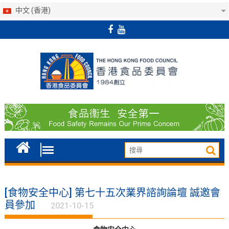
中文 (香港)
Skip
to
content
[食物安全中心] 第七十五次業界諮詢論壇 誠邀會
員參加
2021-10-15