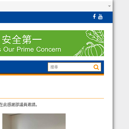
，在此感謝邵議員邀請。