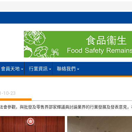
會員天地
行業資訊
聯絡我們
1-10-23
到立法會參觀，與批發及零售界邵家輝議員討論業界的行業發展及發表意見