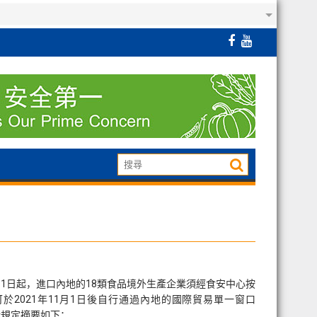
1日起，進口內地的18類食品境外生產企業須經食安中心按
於2021年11月1日後自行通過內地的國際貿易單一窗口
關新規定摘要如下：