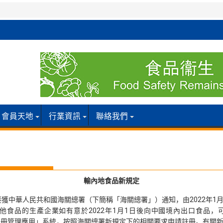
會員天地
行業資訊
聯絡我們
輸內地食品新規定
獲中華人民共和國海關總署（下簡稱「海關總署」）通知，由2022年1月
食品的生產企業如有意於2022年1月1日後向中國境內出口食品，可
外生產企業註冊管理應用」系統，按照海關總署新規定下的相關要求申請註冊。有