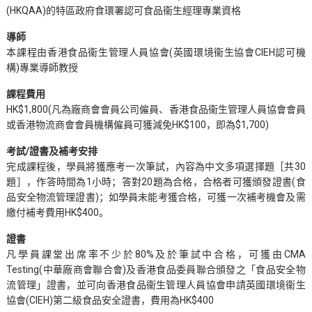
(HKQAA)的特區政府食環署認可食品衞生經理專業資格
導師
本課程由香港食品衞生管理人員協會(英國環境衞生協會CIEH認可機
構)專業導師教授
課程費用
HK$1,800(凡為廠商會會員公司僱員、香港食品衞生管理人員協會會員
或香港物流商會會員機構僱員可獲減免HK$100，即為$1,700)
考試/證書及補考安排
完成課程後，學員將獲應考一次筆試，內容為中文多項選擇題［共30
題］，作答時間為1小時；答對20題為合格，合格者可獲頒發證書(食
品安全物流管理證書)；如學員未能考獲合格，可獲一次補考機會及需
繳付補考費用HK$400。
證書
凡學員課堂出席率不少於80%及於筆試中合格，可獲由CMA
Testing(中華廠商會聯合會)及香港食品委員聯合頒發之「食品安全物
流管理」證書，並可向香港食品衞生管理人員協會申請英國環境衞生
協會(CIEH)第二級食品安全證書，費用為HK$400