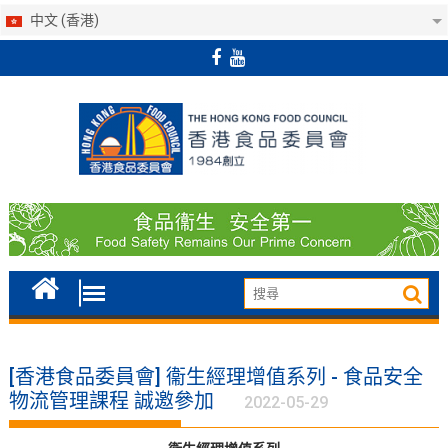
中文 (香港)
Skip
to
content
[香港食品委員會] 衞生經理增值系列 - 食品安全
物流管理課程 誠邀參加
2022-05-29