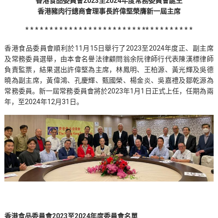
香港食品委員會2023至2024年度常務委員會誕生
香港豬肉行總商會理事長許偉堅榮膺新一屆主席
* * * * * * * * * * * * * * * * * * * * * * * * ** * * * * * * * * *
香港食品委員會順利於11月15日舉行了2023至2024年度正、副主席
及常務委員選舉，由本會名譽法律顧問翁余阮律師行代表陳漢標律師
負責監票，結果選出許偉堅為主席，林鳳明、王柏源、黃光輝及吳德
曉為副主席，黃偉鴻、孔慶輝、甄國榮、楊金炎、吳嘉禮及鄒乾源為
常務委員。新一屆常務委員會將於2023年1月1日正式上任，任期為兩
年，至2024年12月31日。
香港食品委員會2023至2024年度委員會名單