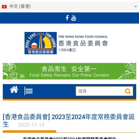
中文 (香港)
Skip
to
content
[香港食品委員會] 2023至2024年度常務委員會誕
生
2022-11-15