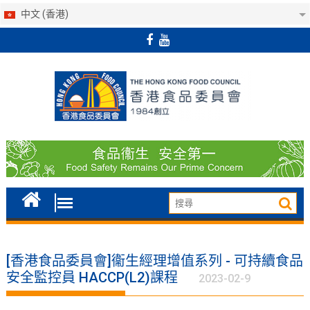
中文 (香港)
Skip
to
content
[香港食品委員會]衞生經理增值系列 - 可持續食品
安全監控員 HACCP(L2)課程
2023-02-9