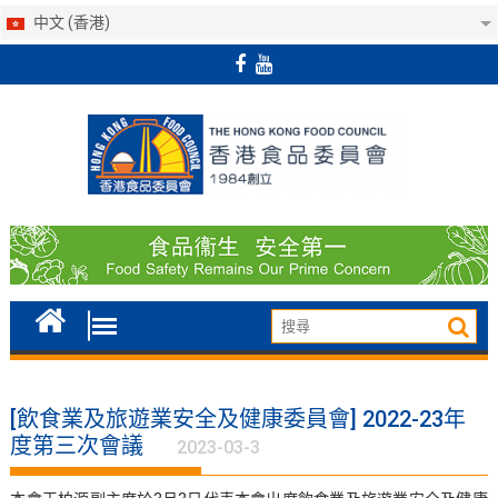
中文 (香港)
Skip
to
content
[飲食業及旅遊業安全及健康委員會] 2022-23年
度第三次會議
2023-03-3