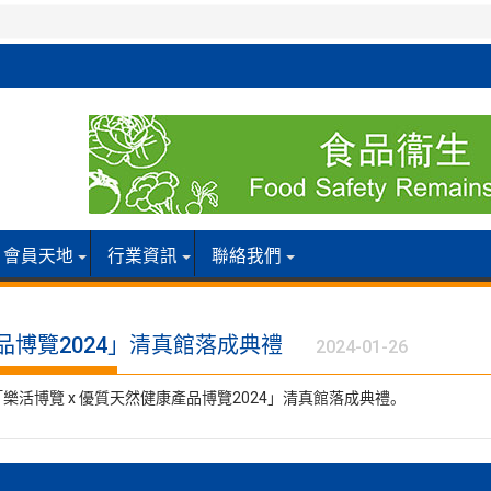
會員天地
行業資訊
聯絡我們
產品博覽2024」清真館落成典禮
2024-01-26
樂活博覽 x 優質天然健康產品博覽2024」清真館落成典禮。