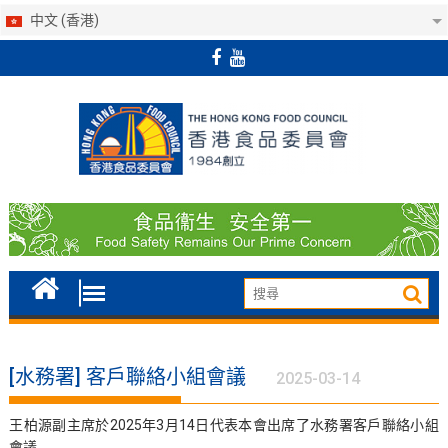
中文 (香港)
Skip
to
content
[水務署] 客戶聯絡小組會議
2025-03-14
王柏源副主席於2025年3月14日代表本會出席了水務署客戶聯絡小組
會議。