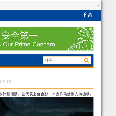
05-15
回收計劃活動，並代表上台合影，本會作為計劃支持機構。