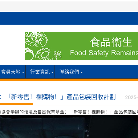
會員天地
行業資訊
聯絡我們
金：「新零售！裸購物！」產品包裝回收計劃
2025-
品編碼協會舉辦的環境及自然保育基金：「新零售！裸購物！」產品包裝