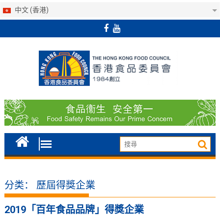
中文 (香港)
Skip
to
content
分类：
歷屆得獎企業
2019「百年食品品牌」得獎企業