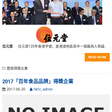
位元堂
位元堂120年香港字號，是港澳地區其中一個最為人熟識…
READ MORE
歷屆得獎企業
2017「百年食品品牌」得獎企業
2017-06-20
hkfc_admin