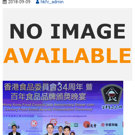
2018-09-09
hkfc_admin