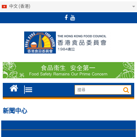
中文 (香港)
Skip
to
content
新聞中心