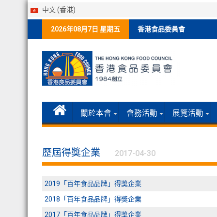
中文 (香港)
Skip
2026年08月7日 星期五
香港食品委員會
to
content
關於本會
會務活動
展覽活動
歷屆得獎企業
2017-04-30
2019「百年食品品牌」得獎企業
2018「百年食品品牌」得獎企業
2017「百年食品品牌」得獎企業