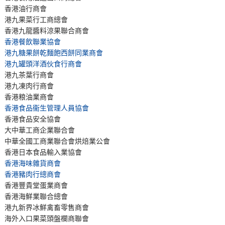
香港油行商會
港九果菜行工商總會
香港九龍醬料涼果聯合商會
香港餐飲聯業協會
港九糖果餅乾麵飽西餅同業商會
港九罐頭洋酒伙食行商會
港九茶葉行商會
港九凍肉行商會
香港粮油業商會
香港食品衞生管理人員協會
香港食品安全協會
大中華工商企業聯合會
中華全國工商業聯合會烘焙業公會
香港日本食品輸入業協會
香港海味雜貨商會
香港豬肉行總商會
香港豐貴堂蛋業商會
香港海鮮業聯合總會
港九新界冰鮮禽畜零售商會
海外入口果菜頭盤欄商聯會