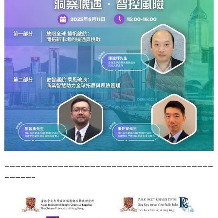
———————————————————————————————————————
—————–