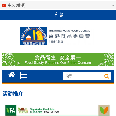
中文 (香港)
Skip
to
content
活動推介