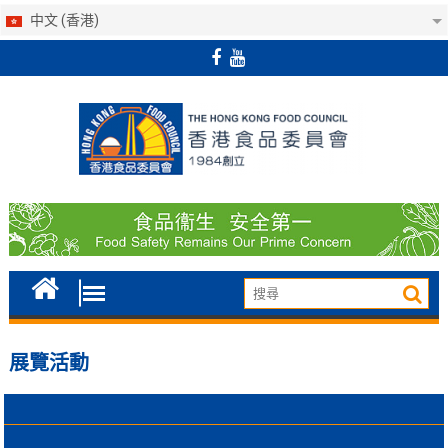
中文 (香港)
Skip
to
content
展覽活動