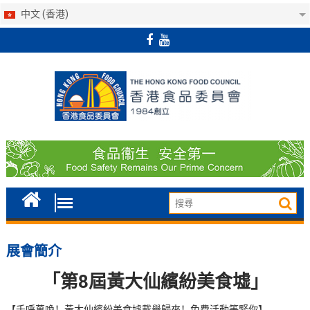
中文 (香港)
Skip
to
content
展會簡介
「第8屆黃大仙繽紛美食墟」
【千呼萬喚！黃大仙繽紛美食墟載譽歸來！免費活動等緊你】