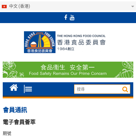
中文 (香港)
Skip
to
content
會員通訊
電子會員薈萃
期號