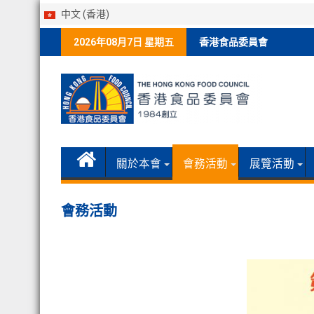
中文 (香港)
Skip
2026年08月7日 星期五
香港食品委員會
to
content
關於本會
會務活動
展覽活動
會務活動