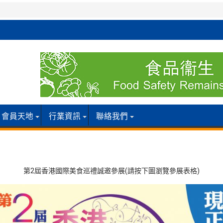
會員天地
行業資訊
聯絡我們
第2屆香港國際美食巡禮誠邀參展(請按下圖瀏覽參展表格)