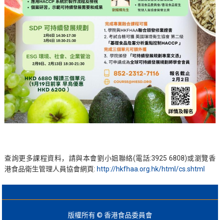
查詢更多課程資料，請與本會劉小姐聯絡(電話:3925 6808)或瀏覽香
港食品衛生管理人員協會網頁:
http://hkfhaa.org.hk/html/cs.shtml
版權所有 © 香港食品委員會