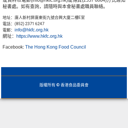
或資料以電郵(info@hkfc.org.hk)或傳真(2537 6864)方式通知
秘書處。如有查詢，請隨時與本會秘書處職員聯絡。
地址：唐人新村屏唐東街九號合興大廈二樓E室
電話：(852) 2371 6247
info@hkfc.org.hk
電郵：
網址：
https://www.hkfc.org.hk
Facebook:
The Hong Kong Food Council
版權所有 © 香港食品委員會