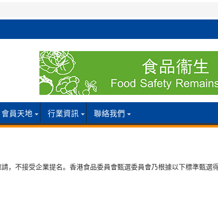
會員天地
行業資訊
聯絡我們
邀請，不接受企業提名。香港食品委員會甄選委員會乃根據以下標準甄選