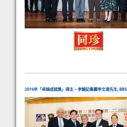
2016年「卓越成就獎」得主 – 李錦記集團李文達先生, BBS