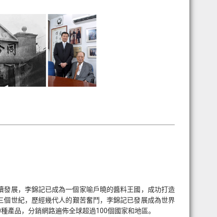
的持續發展，李錦記已成為一個家喻戶曉的醬料王國，成功打造
三個世紀，歷經幾代人的艱苦奮鬥，李錦記已發展成為世界
0種產品，分銷網路遍佈全球超過100個國家和地區。