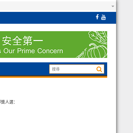
得獎人選：