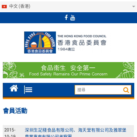
中文 (香港)
Skip
to
content
會員活動
2015-
深圳生記棧食品有限公司、海天堂有限公司及雅翠堡
10-19
農業惠東有限公司考察團