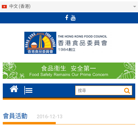
中文 (香港)
Skip
to
content
會員活動
2016-12-13