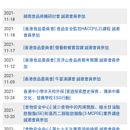
2021-
越南食品商機研討會 誠邀會員參加
11-18
2021-
[香港食品委員會] 食品安全監控HACCP(L2)課程 誠邀
11-18
會員參加
2021-
[香港食品委員會] 營養軟餐實習課 誠邀會員參加
11-17
2021-
[香港食品委員會] 流浮山食品商務考察團 誠邀會員參
11-12
加
2021-
[香港食品委員會] 午宴演講會 誠邀會員參加
11-09
2021-
香港中小學半天校外探 [索遊探索歷史保育 、傳承中華
10-24
文化 、發展學校 ESG行動]
[食物安全中心] 減少食物中的丙烯酰胺、縮水甘油脂
2021-
肪酸酯(GE)和氯丙二醇脂肪酸酯(3-MCPDE)業界講座
10-20
誠邀會員參加
2021-
[食物安全中心] 第七十五次業界諮詢論壇 誠邀會員參