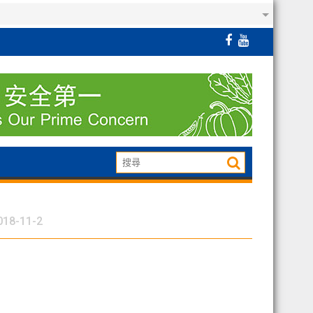
018-11-2