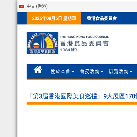
中文 (香港)
Skip
2026年08月6日 星期四
香港食品委員會
to
content
關於本會
會務活動
展覽活動
「第3屆香港國際美食巡禮」9大展區17