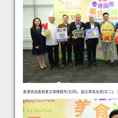
香港食品委員會主席陳建年(左四)、副主席吳永恩(左二)、