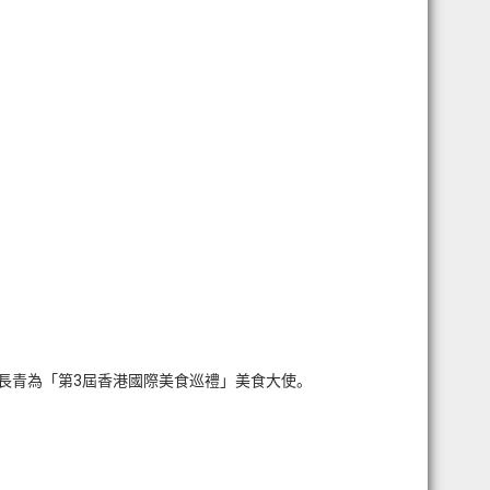
人麥長青為「第3屆香港國際美食巡禮」美食大使。