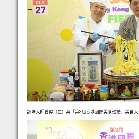
調味大師曾偉（左）與「第3屆香港國際美食巡禮」美食