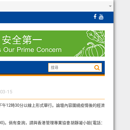
03-15
下午12時30分以線上形式舉行。論壇內容圍繞疫情後的經濟
65 1000)。倘有查詢，請與香港管理專業協會胡靜凝小姐(電話：