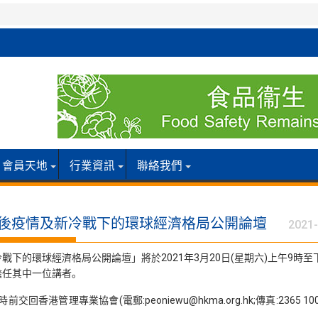
會員天地
行業資訊
聯絡我們
 後疫情及新冷戰下的環球經濟格局公開論壇
2021-
下的環球經濟格局公開論壇」將於2021年3月20日(星期六)上午9時至
擔任其中一位講者。
前交回香港管理專業協會(電郵:peoniewu@hkma.org.hk;傳真:23