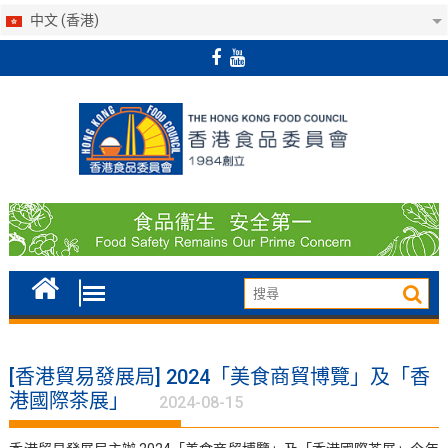
中文 (香港)
Skip
to
content
[香港貿易發展局] 2024「美食商貿博覽」及「香
港國際茶展」
2024-08-15