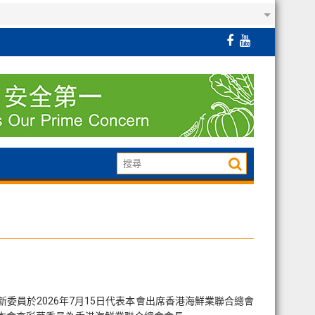
委員於2026年7月15日代表本會出席香港海鮮業聯合總會