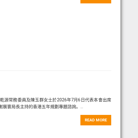
源常務委員及陳玉群女士於2026年7月6日代表本會出席
謝展寰局長主持的香港五年規劃專題諮詢。…
READ MORE