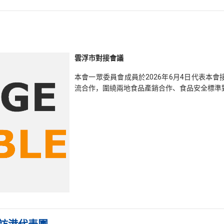
雲浮市對接會議
本會一眾委員會成員於2026年6月4日代表本
流合作，圍繞兩地食品產銷合作、食品安全標準