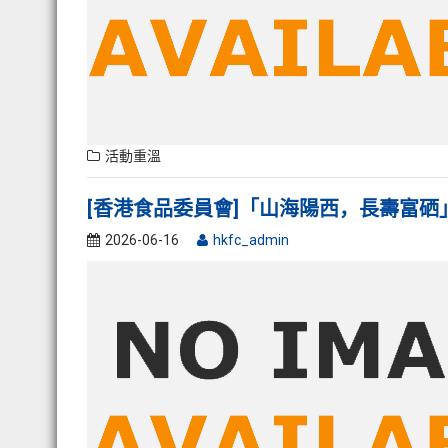
活動重溫
[香港食品委員會]「山海陽西，長壽富硒
2026-06-16
hkfc_admin