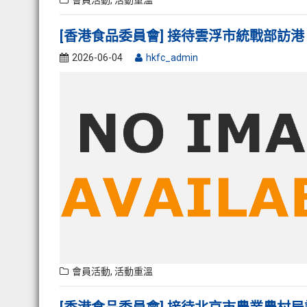
會員活動
,
活動重溫
[香港食品委員會] 接待雲浮市統戰部訪港
2026-06-04
hkfc_admin
會員活動
,
活動重溫