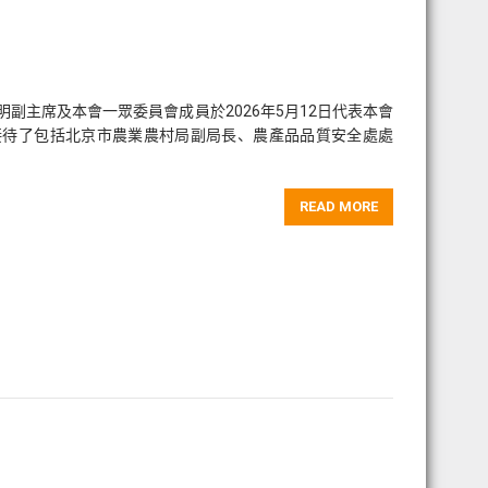
副主席及本會一眾委員會成員於2026年5月12日代表本會
接待了包括北京市農業農村局副局長、農產品品質安全處處
READ MORE