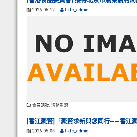
[香港食品委員會] 接待北京市農業農村
2026-05-12
hkfc_admin
會員活動
,
活動重溫
[香江聚賢]「聚賢求新與您同行——香江
2026-05-08
hkfc_admin