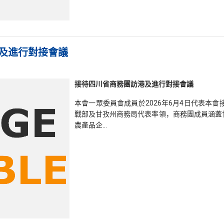
港及進行對接會議
接待四川省商務團訪港及進行對接會議
本會一眾委員會成員於2026年6月4日代表本
戰部及甘孜州商務局代表率領，商務團成員涵蓋
農產品企…