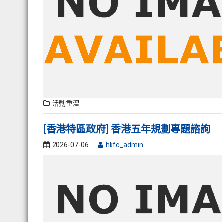
活動重溫
[香港特區政府] 香港五年規劃專題諮詢
2026-07-06
hkfc_admin