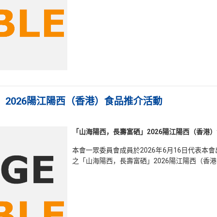
」2026陽江陽西（香港）食品推介活動
「山海陽西，長壽富硒」2026陽江陽西（香港
本會一眾委員會成員於2026年6月16日代表
之「山海陽西，長壽富硒」2026陽江陽西（香