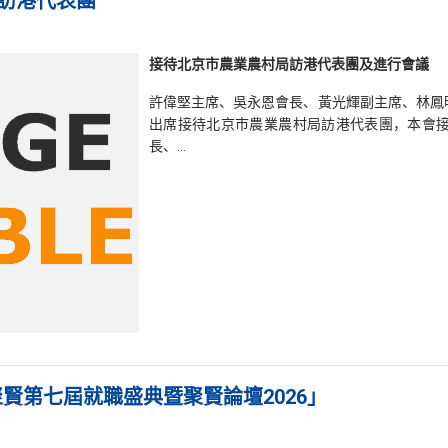
局訪港代表團
接待北京市農業農村局訪港代表團及進行會議
許偉堅主席、吳永恩會長、黃光輝副主席、林鳳明
出席接待北京市農業農村局訪港代表團，本會
長、…
聚賢第七屆就職盛典暨聚賢論壇2026」