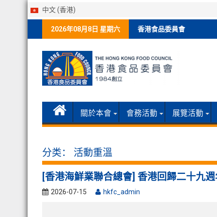
中文 (香港)
Skip
2026年08月8日 星期六
香港食品委員會
to
content
關於本會
會務活動
展覽活動
分类：
活動重溫
[香港海鮮業聯合總會] 香港回歸二十九
2026-07-15
hkfc_admin