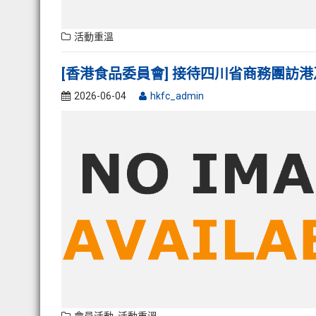
活動重溫
[香港食品委員會] 接待四川省商務團訪
2026-06-04
hkfc_admin