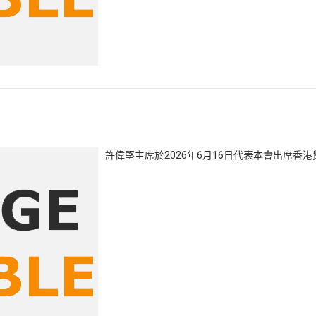
許偉堅主席於2026年6月16日代表本會出席香港