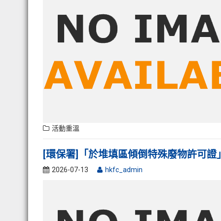
活動重溫
[環保署]「於堆填區傾倒特殊廢物許可證
2026-07-13
hkfc_admin