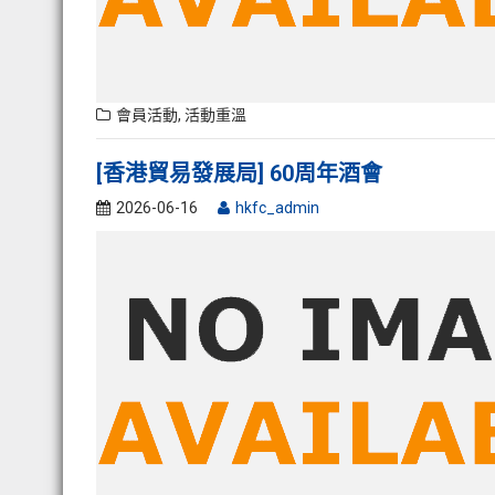
會員活動
,
活動重溫
[香港貿易發展局] 60周年酒會
2026-06-16
hkfc_admin