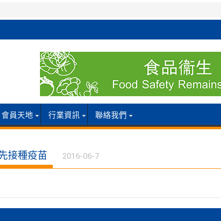
會員天地
行業資訊
聯絡我們
優先接種疫苗
2016-06-7