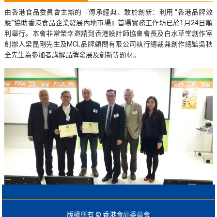
由香港食品委員會主辦的『傳承經典、敢於創新：利用 “香港品牌效
應”協助香港食品企業發展內地市場』首場實務工作坊已於1月24日順
利舉行。本會非常榮幸邀請到香港設計師協會會長及白水草堂創作室
創辦人梁昆剛先生及MCL品牌顧問有限公司執行總裁兼創作總監吳秋
全先生為參加者講解品牌發展及創新等題材。
版權所有 © 香港食品委員會